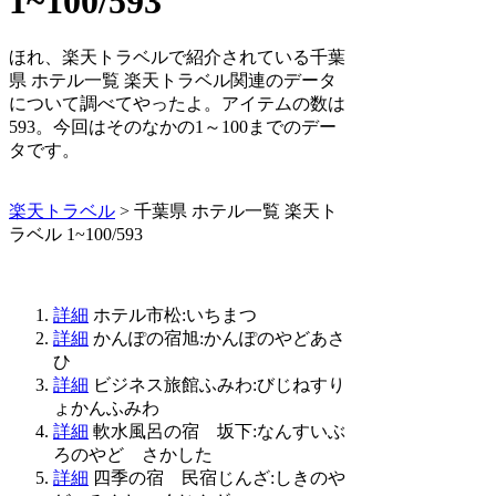
1~100/593
ほれ、楽天トラベルで紹介されている千葉
県 ホテル一覧 楽天トラベル関連のデータ
について調べてやったよ。アイテムの数は
593。今回はそのなかの1～100までのデー
タです。
楽天トラベル
> 千葉県 ホテル一覧 楽天ト
ラベル 1~100/593
詳細
ホテル市松:いちまつ
詳細
かんぽの宿旭:かんぽのやどあさ
ひ
詳細
ビジネス旅館ふみわ:びじねすり
ょかんふみわ
詳細
軟水風呂の宿 坂下:なんすいぶ
ろのやど さかした
詳細
四季の宿 民宿じんざ:しきのや