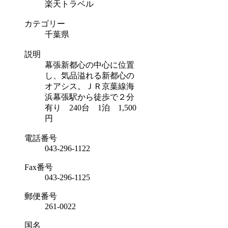
楽天トラベル
カテゴリー
千葉県
説明
幕張新都心の中心に位置
し、気品溢れる新都心の
オアシス。ＪＲ京葉線海
浜幕張駅から徒歩で２分
有り 240台 1泊 1,500
円
電話番号
043-296-1122
Fax番号
043-296-1125
郵便番号
261-0022
国名