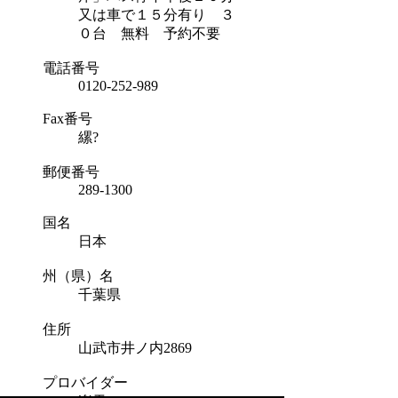
又は車で１５分有り ３
０台 無料 予約不要
電話番号
0120-252-989
Fax番号
縲?
郵便番号
289-1300
国名
日本
州（県）名
千葉県
住所
山武市井ノ内2869
プロバイダー