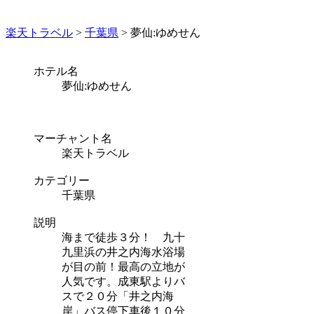
楽天トラベル
>
千葉県
> 夢仙:ゆめせん
ホテル名
夢仙:ゆめせん
マーチャント名
楽天トラベル
カテゴリー
千葉県
説明
海まで徒歩３分！ 九十
九里浜の井之内海水浴場
が目の前！最高の立地が
人気です。成東駅よりバ
スで２０分「井之内海
岸」バス停下車後１０分