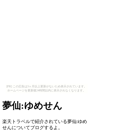
[PR] この広告は3ヶ月以上更新がないため表示されています。
ホームページを更新後24時間以内に表示されなくなります。
夢仙:ゆめせん
楽天トラベルで紹介されている夢仙:ゆめ
せんについてブログするよ。