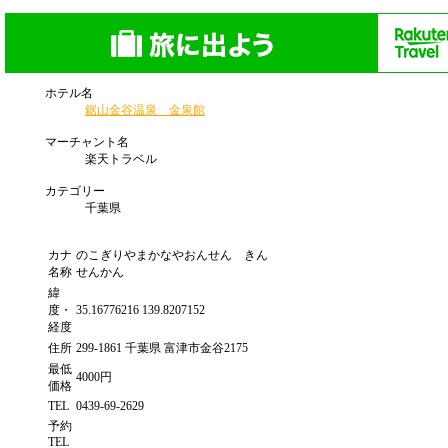
ホテル名
鋸山金谷温泉 金泉館
マーチャント名
楽天トラベル
カテゴリー
千葉県
カナ
のこぎりやまかなやおんせん きん
名称
せんかん
緯
度・
35.16776216 139.8207152
経度
住所
299-1861 千葉県 富津市金谷2175
最低
4000円
価格
TEL
0439-69-2629
予約
TEL