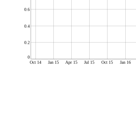
0.6
0.4
0.2
0
Oct 14
Jan 15
Apr 15
Jul 15
Oct 15
Jan 16