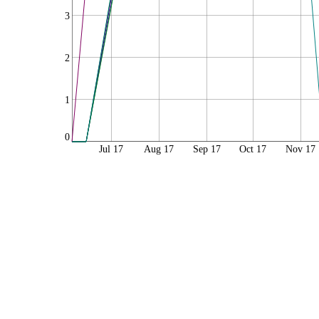
3
2
1
0
Jul 17
Aug 17
Sep 17
Oct 17
Nov 17