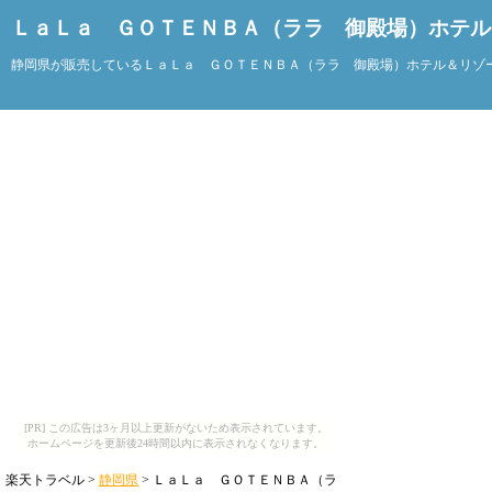
ＬａＬａ ＧＯＴＥＮＢＡ（ララ 御殿場）ホテル
静岡県が販売しているＬａＬａ ＧＯＴＥＮＢＡ（ララ 御殿場）ホテル＆リゾ
[PR] この広告は3ヶ月以上更新がないため表示されています。
ホームページを更新後24時間以内に表示されなくなります。
楽天トラベル >
静岡県
> ＬａＬａ ＧＯＴＥＮＢＡ（ラ