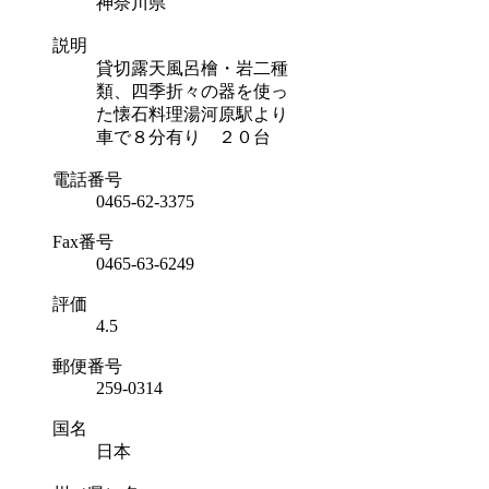
神奈川県
説明
貸切露天風呂檜・岩二種
類、四季折々の器を使っ
た懐石料理湯河原駅より
車で８分有り ２０台
電話番号
0465-62-3375
Fax番号
0465-63-6249
評価
4.5
郵便番号
259-0314
国名
日本