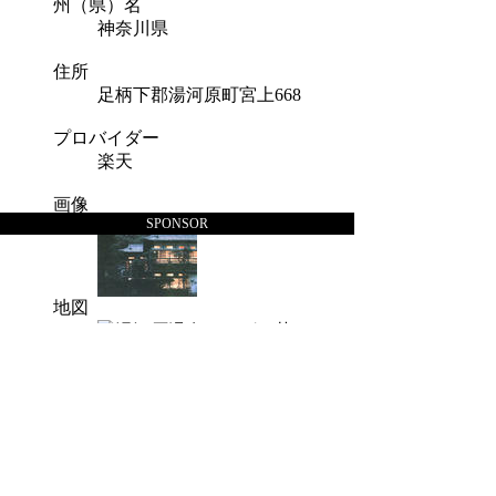
州（県）名
神奈川県
住所
足柄下郡湯河原町宮上668
プロバイダー
楽天
画像
SPONSOR
地図
お気に入り
今回は楽天トラベルで紹介されてい