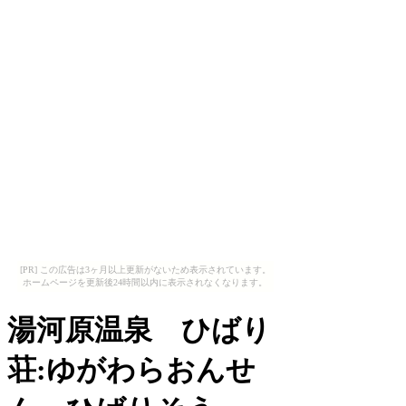
[PR] この広告は3ヶ月以上更新がないため表示されています。
ホームページを更新後24時間以内に表示されなくなります。
湯河原温泉 ひばり
荘:ゆがわらおんせ