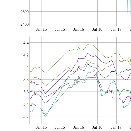
2600
2400
Jan 15
Jul 15
Jan 16
Jul 16
Jan 17
4.4
4.2
4
3.8
3.6
3.4
3.2
Jan 15
Jul 15
Jan 16
Jul 16
Jan 17