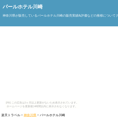
パールホテル川崎
神奈川県が販売しているパールホテル川崎の販売実績&評価などの推移について
[PR] この広告は3ヶ月以上更新がないため表示されています。
ホームページを更新後24時間以内に表示されなくなります。
楽天トラベル >
神奈川県
> パールホテル川崎