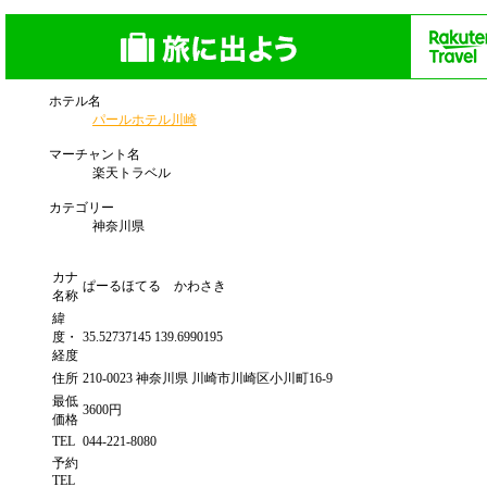
ホテル名
パールホテル川崎
マーチャント名
楽天トラベル
カテゴリー
神奈川県
カナ
ぱーるほてる かわさき
名称
緯
度・
35.52737145 139.6990195
経度
住所
210-0023 神奈川県 川崎市川崎区小川町16-9
最低
3600円
価格
TEL
044-221-8080
予約
TEL