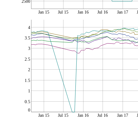
2500
Jan 15
Jul 15
Jan 16
Jul 16
Jan 17
4
3.5
3
2.5
2
1.5
1
0.5
0
Jan 15
Jul 15
Jan 16
Jul 16
Jan 17