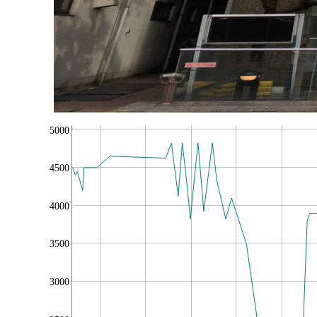
5000
4500
4000
3500
3000