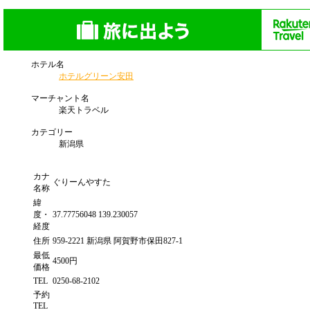
ホテル名
ホテルグリーン安田
マーチャント名
楽天トラベル
カテゴリー
新潟県
カナ
ぐりーんやすた
名称
緯
度・
37.77756048 139.230057
経度
住所
959-2221 新潟県 阿賀野市保田827-1
最低
4500円
価格
TEL
0250-68-2102
予約
TEL