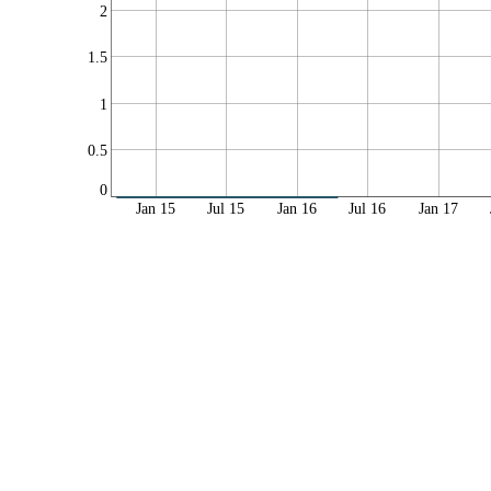
2
1.5
1
0.5
0
Jan 15
Jul 15
Jan 16
Jul 16
Jan 17