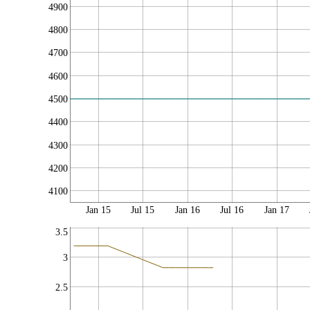
4900
4800
4700
4600
4500
4400
4300
4200
4100
Jan 15
Jul 15
Jan 16
Jul 16
Jan 17
3.5
3
2.5