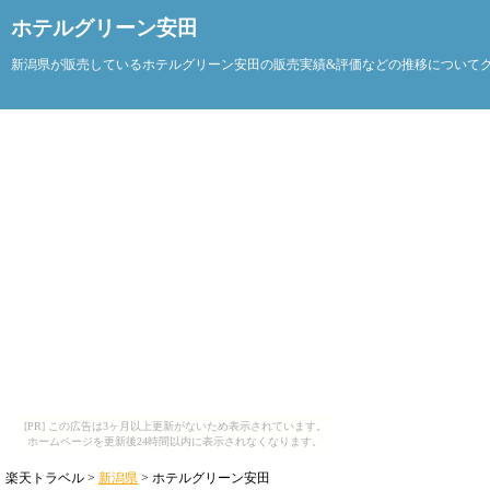
ホテルグリーン安田
新潟県が販売しているホテルグリーン安田の販売実績&評価などの推移について
[PR] この広告は3ヶ月以上更新がないため表示されています。
ホームページを更新後24時間以内に表示されなくなります。
楽天トラベル >
新潟県
> ホテルグリーン安田