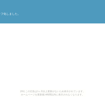
ラフ化しました。
[PR] この広告は3ヶ月以上更新がないため表示されています。
ホームページを更新後24時間以内に表示されなくなります。