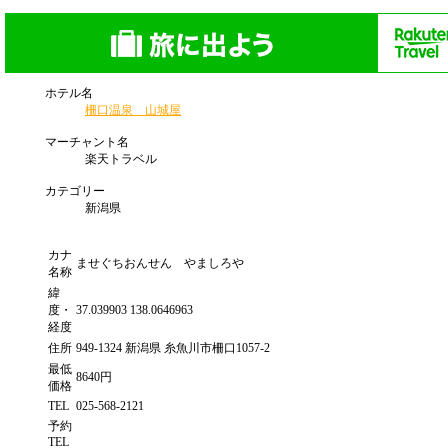
ホテル名
柵口温泉 山城屋
マーチャント名
楽天トラベル
カテゴリー
新潟県
カナ
ませぐちおんせん やましろや
名称
緯
度・
37.039903 138.0646963
経度
住所
949-1324 新潟県 糸魚川市柵口1057-2
最低
8640円
価格
TEL
025-568-2121
予約
TEL