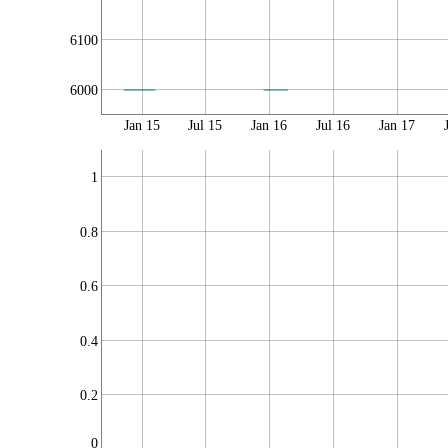
6100
6000
Jan 15
Jul 15
Jan 16
Jul 16
Jan 17
1
0.8
0.6
0.4
0.2
0