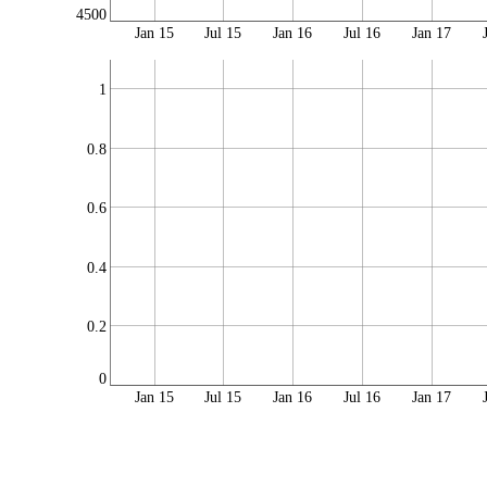
4500
Jan 15
Jul 15
Jan 16
Jul 16
Jan 17
1
0.8
0.6
0.4
0.2
0
Jan 15
Jul 15
Jan 16
Jul 16
Jan 17