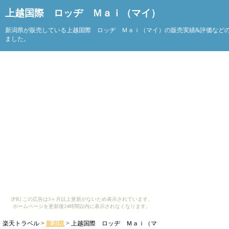
上越国際 ロッヂ Ｍａｉ（マイ）
新潟県が販売している上越国際 ロッヂ Ｍａｉ（マイ）の販売実績&評価など
ました。
[PR] この広告は3ヶ月以上更新がないため表示されています。
ホームページを更新後24時間以内に表示されなくなります。
楽天トラベル >
新潟県
> 上越国際 ロッヂ Ｍａｉ（マ