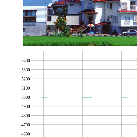
5400
5300
5200
5100
5000
4900
4800
4700
4600