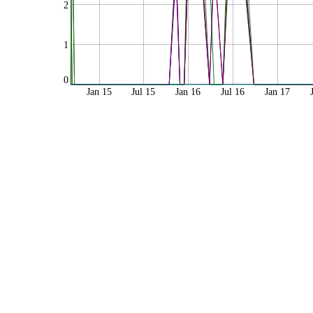
2
1
0
Jan 15
Jul 15
Jan 16
Jul 16
Jan 17