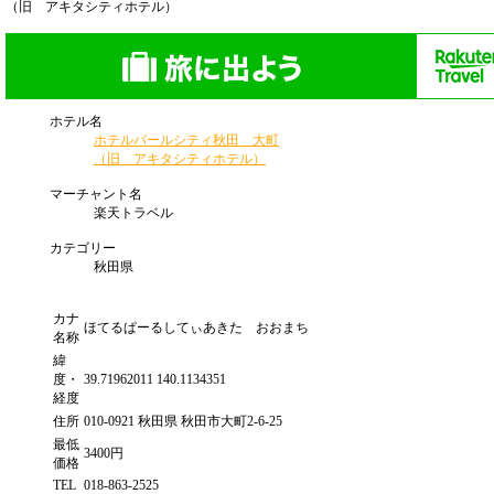
（旧 アキタシティホテル）
ホテル名
ホテルパールシティ秋田 大町
（旧 アキタシティホテル）
マーチャント名
楽天トラベル
カテゴリー
秋田県
カナ
ほてるぱーるしてぃあきた おおまち
名称
緯
度・
39.71962011 140.1134351
経度
住所
010-0921 秋田県 秋田市大町2-6-25
最低
3400円
価格
TEL
018-863-2525