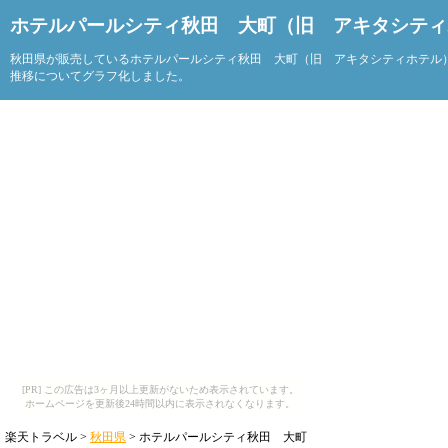
ホテルパールシティ秋田 大町（旧 アキタシティ
秋田県が販売しているホテルパールシティ秋田 大町（旧 アキタシティホテル
推移についてグラフ化しました。
[PR] この広告は3ヶ月以上更新がないため表示されています。
ホームページを更新後24時間以内に表示されなくなります。
楽天トラベル >
秋田県
> ホテルパールシティ秋田 大町