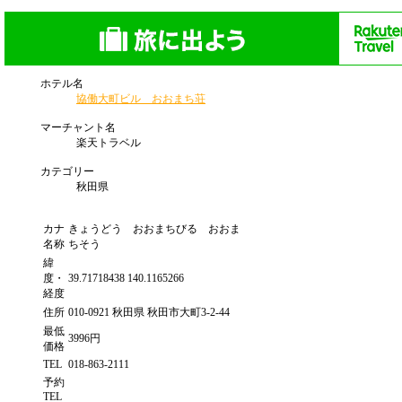
ホテル名
協働大町ビル おおまち荘
マーチャント名
楽天トラベル
カテゴリー
秋田県
カナ
きょうどう おおまちびる おおま
名称
ちそう
緯
度・
39.71718438 140.1165266
経度
住所
010-0921 秋田県 秋田市大町3-2-44
最低
3996円
価格
TEL
018-863-2111
予約
TEL