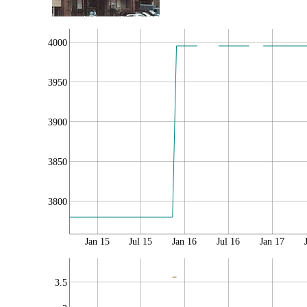
4000
3950
3900
3850
3800
Jan 15
Jul 15
Jan 16
Jul 16
Jan 17
3.5