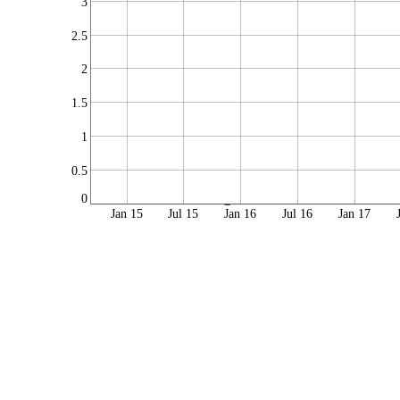
3
2.5
2
1.5
1
0.5
0
Jan 15
Jul 15
Jan 16
Jul 16
Jan 17