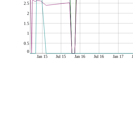
2.5
2
1.5
1
0.5
0
Jan 15
Jul 15
Jan 16
Jul 16
Jan 17