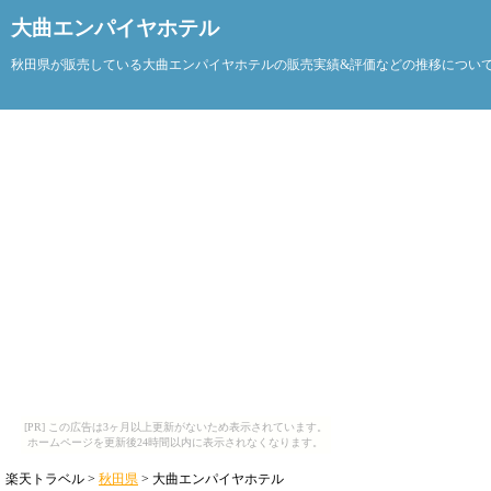
大曲エンパイヤホテル
秋田県が販売している大曲エンパイヤホテルの販売実績&評価などの推移につい
[PR] この広告は3ヶ月以上更新がないため表示されています。
ホームページを更新後24時間以内に表示されなくなります。
楽天トラベル >
秋田県
> 大曲エンパイヤホテル