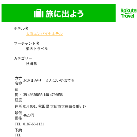
ホテル名
大曲エンパイヤホテル
マーチャント名
楽天トラベル
カテゴリー
秋田県
カナ
おおまがり えんぱいやほてる
名称
緯
度・
39.46656055 140.4726658
経度
住所
014-0015 秋田県 大仙市大曲白金町8-17
最低
4620円
価格
TEL
0187-63-1131
予約
TEL