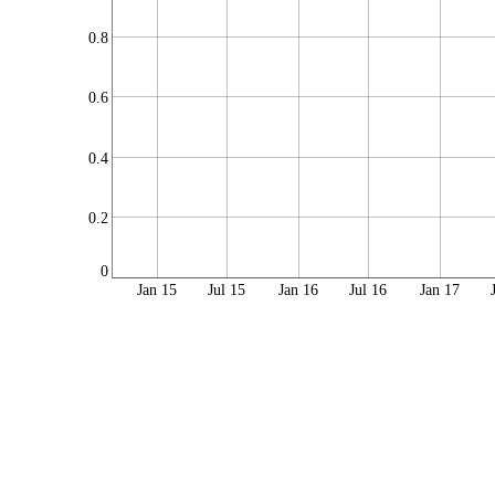
0.8
0.6
0.4
0.2
0
Jan 15
Jul 15
Jan 16
Jul 16
Jan 17